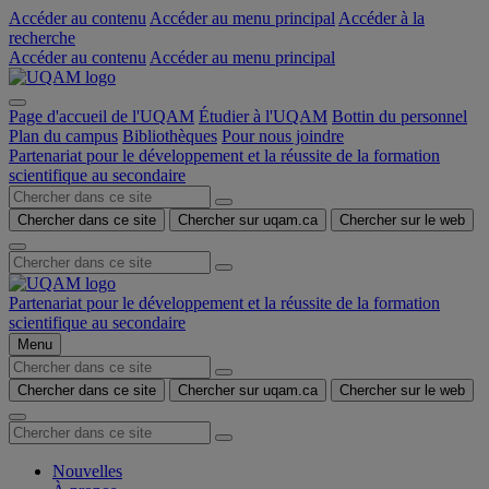
Accéder au contenu
Accéder au menu principal
Accéder à la
recherche
Accéder au contenu
Accéder au menu principal
Page d'accueil de l'UQAM
Étudier à l'UQAM
Bottin du personnel
Plan du campus
Bibliothèques
Pour nous joindre
Partenariat pour le développement et la réussite de la formation
scientifique au secondaire
Chercher dans ce site
Chercher sur uqam.ca
Chercher sur le web
Partenariat pour le développement et la réussite de la formation
scientifique au secondaire
Menu
Chercher dans ce site
Chercher sur uqam.ca
Chercher sur le web
Nouvelles