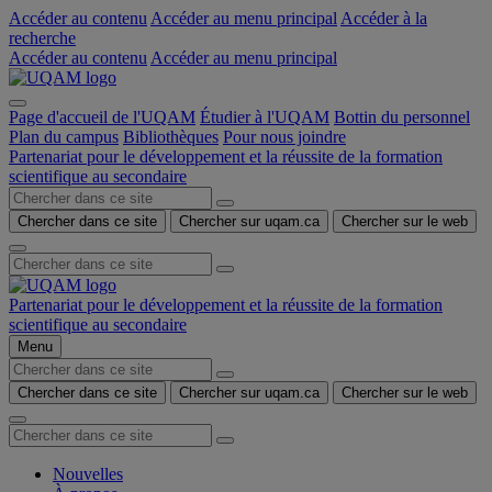
Accéder au contenu
Accéder au menu principal
Accéder à la
recherche
Accéder au contenu
Accéder au menu principal
Page d'accueil de l'UQAM
Étudier à l'UQAM
Bottin du personnel
Plan du campus
Bibliothèques
Pour nous joindre
Partenariat pour le développement et la réussite de la formation
scientifique au secondaire
Chercher dans ce site
Chercher sur uqam.ca
Chercher sur le web
Partenariat pour le développement et la réussite de la formation
scientifique au secondaire
Menu
Chercher dans ce site
Chercher sur uqam.ca
Chercher sur le web
Nouvelles