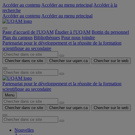
Accéder au contenu
Accéder au menu principal
Accéder à la
recherche
Accéder au contenu
Accéder au menu principal
Page d'accueil de l'UQAM
Étudier à l'UQAM
Bottin du personnel
Plan du campus
Bibliothèques
Pour nous joindre
Partenariat pour le développement et la réussite de la formation
scientifique au secondaire
Chercher dans ce site
Chercher sur uqam.ca
Chercher sur le web
Partenariat pour le développement et la réussite de la formation
scientifique au secondaire
Menu
Chercher dans ce site
Chercher sur uqam.ca
Chercher sur le web
Nouvelles