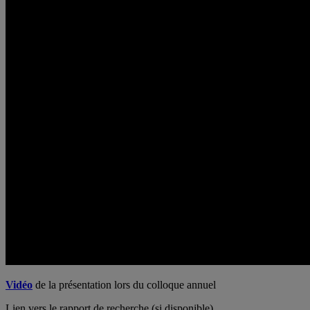
Vidéo
de la présentation lors du colloque annuel
Lien vers le rapport de recherche (si disponible)