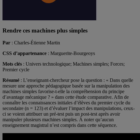
Rendre ces machines plus simples
Par
: Charles-Étienne Martin
CSS d’appartenance
: Marguerite-Bourgeoys
Mots clés
: Univers technologique; Machines simples; Forces;
Premier cycle
Résumé
: L’enseignant-chercheur pose la question : « Dans quelle
mesure une approche pédagogique basée sur la manipulation des
machines simples favorise-t-elle la compréhension du principe
d’avantage mécanique ? » dans cette étude comparative. Afin de
connaître les connaissances initiales d’élèves du premier cycle du
secondaire (n = 123) et d’évaluer l’impact des manipulations, ceux-
ci se voient attribuer un pré-test puis un post-test après avoir
manipuler plusieurs machines simples. À noter qu’aucun
enseignement magistral n’est compris dans cette séquence.