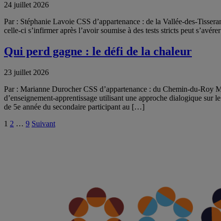
24 juillet 2026
Par : Stéphanie Lavoie CSS d’appartenance : de la Vallée-des-Tisseran
celle-ci s’infirmer après l’avoir soumise à des tests stricts peut s’avé
Qui perd gagne : le défi de la chaleur
23 juillet 2026
Par : Marianne Durocher CSS d’appartenance : du Chemin-du-Roy Mot
d’enseignement-apprentissage utilisant une approche dialogique sur l
de 5e année du secondaire participant au […]
Pagination
1
2
…
9
Suivant
des
publications