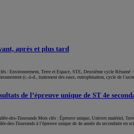
ant, après et plus tard
clés : Environnement, Terre et Espace, STE, Deuxième cycle Résumé : A
vironnement (c.-à-d., traitement des eaux, eutrophisation, cycle de l’az
ésultats de l’épreuve unique de ST 4e second
allée-des-Tisserands Mots clés : Épreuve unique, Univers matériel, Ter
allée-des-Tisserands à l’épreuve unique de 4e année du secondaire en sc