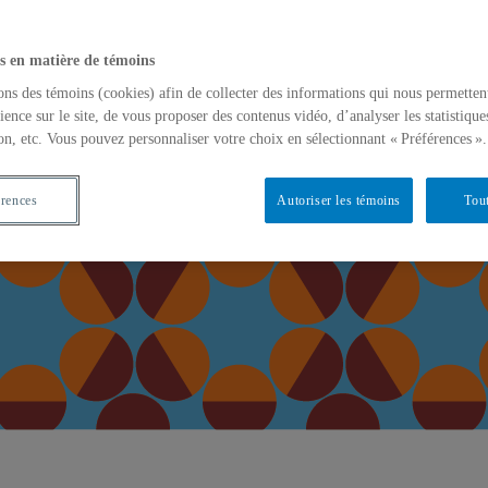
s en matière de témoins
ons des témoins (cookies) afin de collecter des informations qui nous permetten
ience sur le site, de vous proposer des contenus vidéo, d’analyser les statistique
on, etc. Vous pouvez personnaliser votre choix en sélectionnant « Préférences ».
 scientifique au secondaire
érences
Autoriser les témoins
Tout