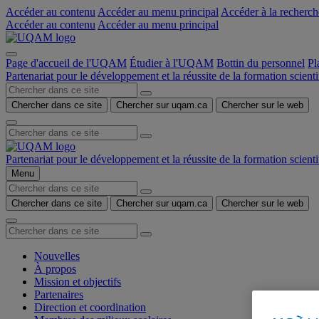
Accéder au contenu
Accéder au menu principal
Accéder à la recherch
Accéder au contenu
Accéder au menu principal
Page d'accueil de l'UQAM
Étudier à l'UQAM
Bottin du personnel
Pl
Partenariat pour le développement et la réussite de la formation scient
Chercher dans ce site
Chercher sur uqam.ca
Chercher sur le web
Partenariat pour le développement et la réussite de la formation scient
Menu
Chercher dans ce site
Chercher sur uqam.ca
Chercher sur le web
Nouvelles
À propos
Mission et objectifs
Partenaires
Direction et coordination