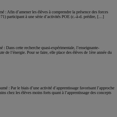
 : Afin d’amener les élèves à comprendre la présence des forces
) participant à une série d’activités POE (c.-à-d. prédire, […]
 : Dans cette recherche quasi-expérimentale, l’enseignante-
e de l’énergie. Pour se faire, elle place des élèves de 1ère année du
é : Par le biais d’une activité d’apprentissage favorisant l’approche
ains chez les élèves moins forts quant à l’apprentissage des concepts