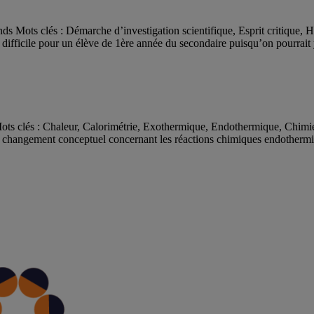
ds Mots clés : Démarche d’investigation scientifique, Esprit critique,
rer difficile pour un élève de 1ère année du secondaire puisqu’on pourrait 
s clés : Chaleur, Calorimétrie, Exothermique, Endothermique, Chimie
e changement conceptuel concernant les réactions chimiques endothermiq