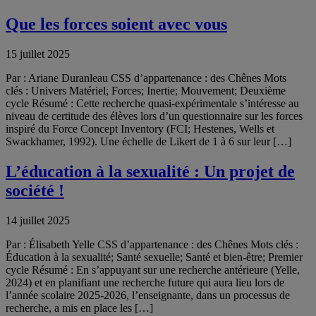
Que les forces soient avec vous
15 juillet 2025
Par : Ariane Duranleau CSS d’appartenance : des Chênes Mots
clés : Univers Matériel; Forces; Inertie; Mouvement; Deuxième
cycle Résumé : Cette recherche quasi-expérimentale s’intéresse au
niveau de certitude des élèves lors d’un questionnaire sur les forces
inspiré du Force Concept Inventory (FCI; Hestenes, Wells et
Swackhamer, 1992). Une échelle de Likert de 1 à 6 sur leur […]
L’éducation à la sexualité : Un projet de
société !
14 juillet 2025
Par : Élisabeth Yelle CSS d’appartenance : des Chênes Mots clés :
Éducation à la sexualité; Santé sexuelle; Santé et bien-être; Premier
cycle Résumé : En s’appuyant sur une recherche antérieure (Yelle,
2024) et en planifiant une recherche future qui aura lieu lors de
l’année scolaire 2025-2026, l’enseignante, dans un processus de
recherche, a mis en place les […]