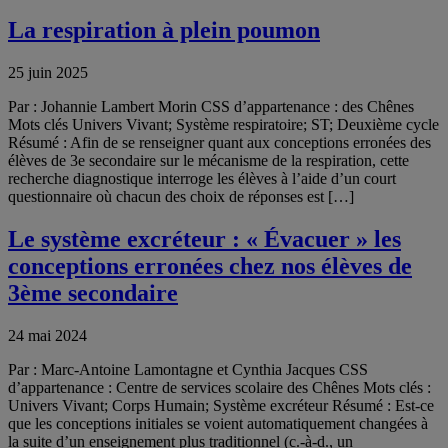
La respiration à plein poumon
25 juin 2025
Par : Johannie Lambert Morin CSS d’appartenance : des Chênes
Mots clés Univers Vivant; Système respiratoire; ST; Deuxième cycle
Résumé : Afin de se renseigner quant aux conceptions erronées des
élèves de 3e secondaire sur le mécanisme de la respiration, cette
recherche diagnostique interroge les élèves à l’aide d’un court
questionnaire où chacun des choix de réponses est […]
Le système excréteur : « Évacuer » les
conceptions erronées chez nos élèves de
3ème secondaire
24 mai 2024
Par : Marc-Antoine Lamontagne et Cynthia Jacques CSS
d’appartenance : Centre de services scolaire des Chênes Mots clés :
Univers Vivant; Corps Humain; Système excréteur Résumé : Est-ce
que les conceptions initiales se voient automatiquement changées à
la suite d’un enseignement plus traditionnel (c.-à-d., un