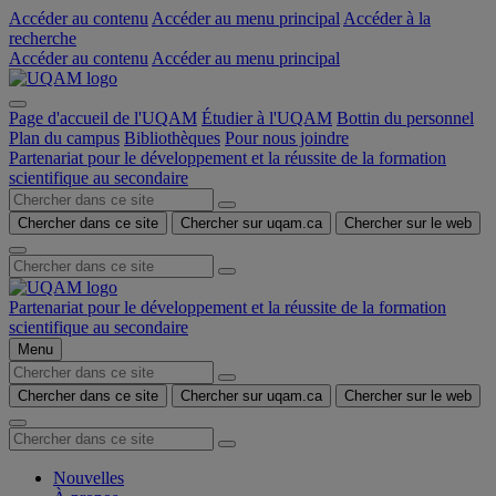
Accéder au contenu
Accéder au menu principal
Accéder à la
recherche
Accéder au contenu
Accéder au menu principal
Page d'accueil de l'UQAM
Étudier à l'UQAM
Bottin du personnel
Plan du campus
Bibliothèques
Pour nous joindre
Partenariat pour le développement et la réussite de la formation
scientifique au secondaire
Chercher dans ce site
Chercher sur uqam.ca
Chercher sur le web
Partenariat pour le développement et la réussite de la formation
scientifique au secondaire
Menu
Chercher dans ce site
Chercher sur uqam.ca
Chercher sur le web
Nouvelles