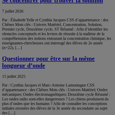
Se concentrer pour trouver la solution
7 juillet 2026
Par : Élisabeth Yelle et Cynthia Jacques CSS d’appartenance : des
Chênes Mots clés : Univers Matériel, Concentration, Solution,
Premier cycle, Deuxième cycle, ST Résumé : Afin d’identifier les
obstacles conceptuels et les leviers de réussite à la maîtrise de la
compréhension des notions entourant la concentration chimique, les
enseignantes-chercheuses ont interrogé des élèves de 2e année
(n=22), […]
Questionner pour être sur la même
longueur d’onde
15 juillet 2025
Par : Cynthia Jacques et Marc-Antoine Lamontagne CSS
d’appartenance : des Chênes Mots clés : Univers Matériel; Ondes
mécaniques; Ondes électromagnétiques; Deuxième cycle Résumé :
Les ondes radio sont-elles dangereuses ? Les chiens produisent-ils
plus d’ondes que les humains ? Afin de connaître les conceptions
initiales erronées des élèves de la 3e année du secondaire au sujet
des […]